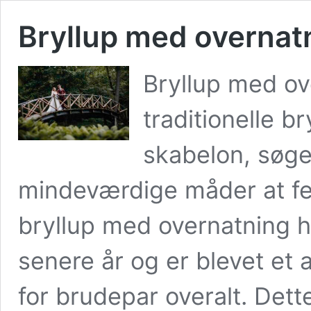
Bryllup med overnat
Bryllup med ov
traditionelle b
skabelon, søge
mindeværdige måder at fej
bryllup med overnatning h
senere år og er blevet et 
for brudepar overalt. De