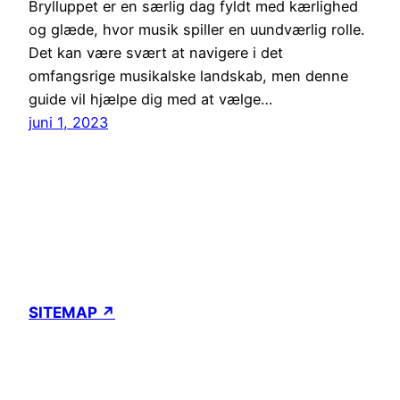
Brylluppet er en særlig dag fyldt med kærlighed
og glæde, hvor musik spiller en uundværlig rolle.
Det kan være svært at navigere i det
omfangsrige musikalske landskab, men denne
guide vil hjælpe dig med at vælge…
juni 1, 2023
SITEMAP ↗
Venligst udlånt af
webbureauet
for