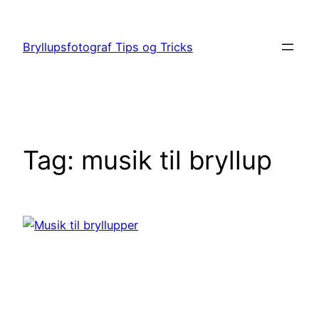
Spring
til
Bryllupsfotograf Tips og Tricks
indhold
Tag:
musik til bryllup