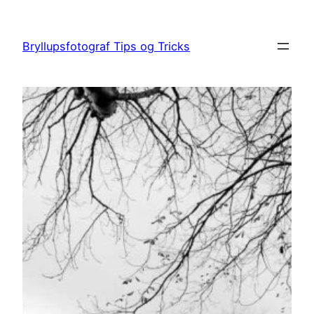
Spring
til
Bryllupsfotograf Tips og Tricks
indhold