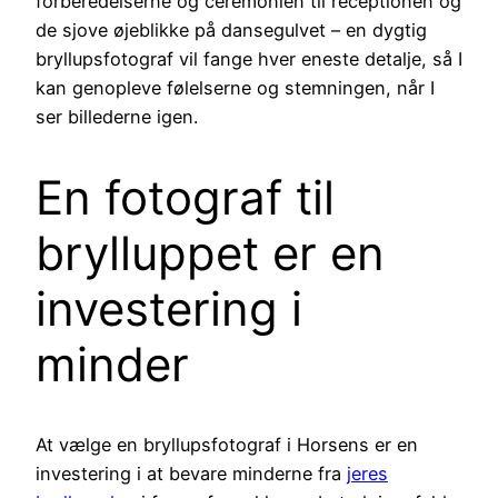
forberedelserne og ceremonien til receptionen og
de sjove øjeblikke på dansegulvet – en dygtig
bryllupsfotograf vil fange hver eneste detalje, så I
kan genopleve følelserne og stemningen, når I
ser billederne igen.
En fotograf til
brylluppet er en
investering i
minder
At vælge en bryllupsfotograf i Horsens er en
investering i at bevare minderne fra
jeres