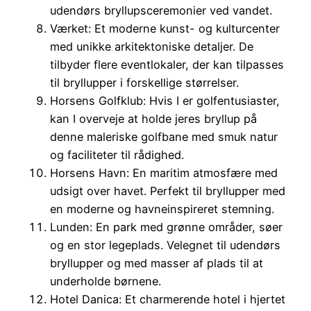
udendørs bryllupsceremonier ved vandet.
Værket: Et moderne kunst- og kulturcenter
med unikke arkitektoniske detaljer. De
tilbyder flere eventlokaler, der kan tilpasses
til bryllupper i forskellige størrelser.
Horsens Golfklub: Hvis I er golfentusiaster,
kan I overveje at holde jeres bryllup på
denne maleriske golfbane med smuk natur
og faciliteter til rådighed.
Horsens Havn: En maritim atmosfære med
udsigt over havet. Perfekt til bryllupper med
en moderne og havneinspireret stemning.
Lunden: En park med grønne områder, søer
og en stor legeplads. Velegnet til udendørs
bryllupper og med masser af plads til at
underholde børnene.
Hotel Danica: Et charmerende hotel i hjertet