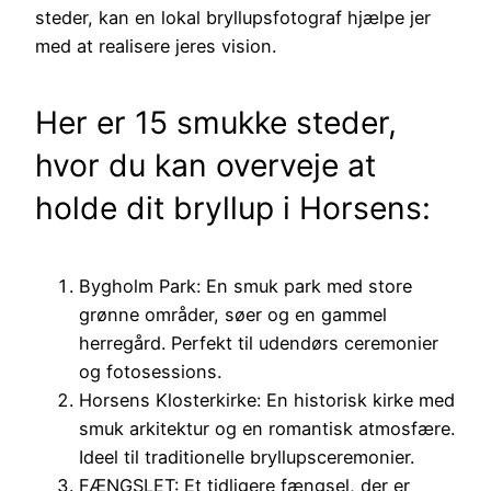
steder, kan en lokal bryllupsfotograf hjælpe jer
med at realisere jeres vision.
Her er 15 smukke steder,
hvor du kan overveje at
holde dit bryllup i Horsens:
Bygholm Park: En smuk park med store
grønne områder, søer og en gammel
herregård. Perfekt til udendørs ceremonier
og fotosessions.
Horsens Klosterkirke: En historisk kirke med
smuk arkitektur og en romantisk atmosfære.
Ideel til traditionelle bryllupsceremonier.
FÆNGSLET: Et tidligere fængsel, der er