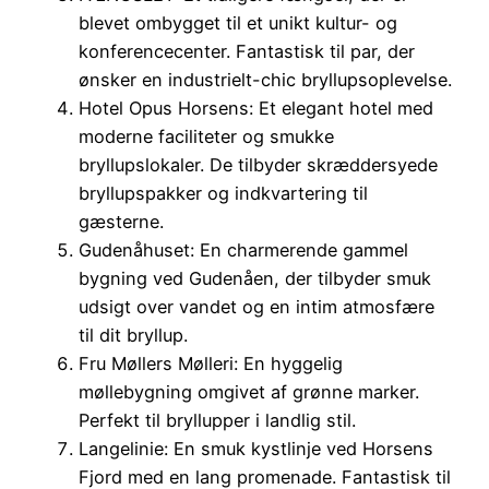
blevet ombygget til et unikt kultur- og
konferencecenter. Fantastisk til par, der
ønsker en industrielt-chic bryllupsoplevelse.
Hotel Opus Horsens: Et elegant hotel med
moderne faciliteter og smukke
bryllupslokaler. De tilbyder skræddersyede
bryllupspakker og indkvartering til
gæsterne.
Gudenåhuset: En charmerende gammel
bygning ved Gudenåen, der tilbyder smuk
udsigt over vandet og en intim atmosfære
til dit bryllup.
Fru Møllers Mølleri: En hyggelig
møllebygning omgivet af grønne marker.
Perfekt til bryllupper i landlig stil.
Langelinie: En smuk kystlinje ved Horsens
Fjord med en lang promenade. Fantastisk til