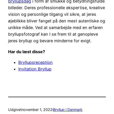
bryllupsdag
i form af smukke og betydningsfulde
billeder. Deres professionelle ekspertise, kreative
vision og personlige tilgang vil sikre, at jeres
øjeblikke bliver fanget på den mest autentiske og
unikke måde. Ved at samarbejde med en erfaren
bryllupsfotograf kan I se frem til at genopleve
jeres bryllup og bevare minderne for evigt.
Har du læst disse?
Bryllupsreception
Invitation Bryllup
Udgivet
november 1, 2022
i
Bryllup i Danmark