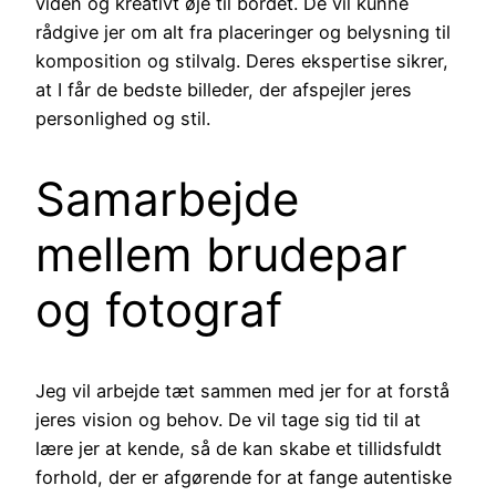
viden og kreativt øje til bordet. De vil kunne
rådgive jer om alt fra placeringer og belysning til
komposition og stilvalg. Deres ekspertise sikrer,
at I får de bedste billeder, der afspejler jeres
personlighed og stil.
Samarbejde
mellem brudepar
og fotograf
Jeg vil arbejde tæt sammen med jer for at forstå
jeres vision og behov. De vil tage sig tid til at
lære jer at kende, så de kan skabe et tillidsfuldt
forhold, der er afgørende for at fange autentiske