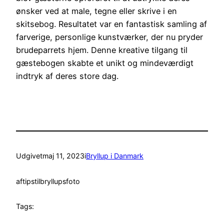
ønsker ved at male, tegne eller skrive i en
skitsebog. Resultatet var en fantastisk samling af
farverige, personlige kunstværker, der nu pryder
brudeparrets hjem. Denne kreative tilgang til
gæstebogen skabte et unikt og mindeværdigt
indtryk af deres store dag.
Udgivet
maj 11, 2023
i
Bryllup i Danmark
af
tipstilbryllupsfoto
Tags: