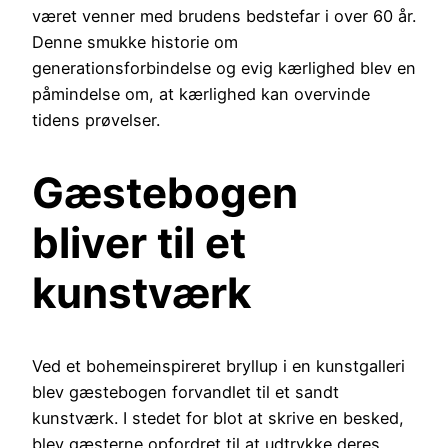
været venner med brudens bedstefar i over 60 år.
Denne smukke historie om
generationsforbindelse og evig kærlighed blev en
påmindelse om, at kærlighed kan overvinde
tidens prøvelser.
Gæstebogen
bliver til et
kunstværk
Ved et bohemeinspireret bryllup i en kunstgalleri
blev gæstebogen forvandlet til et sandt
kunstværk. I stedet for blot at skrive en besked,
blev gæsterne opfordret til at udtrykke deres