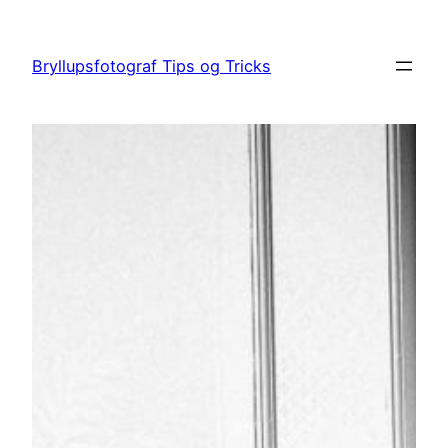
Spring
til
Bryllupsfotograf Tips og Tricks
indhold