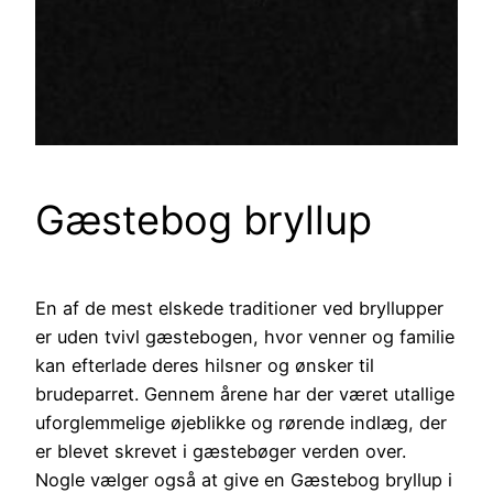
Gæstebog bryllup
En af de mest elskede traditioner ved bryllupper
er uden tvivl gæstebogen, hvor venner og familie
kan efterlade deres hilsner og ønsker til
brudeparret. Gennem årene har der været utallige
uforglemmelige øjeblikke og rørende indlæg, der
er blevet skrevet i gæstebøger verden over.
Nogle vælger også at give en Gæstebog bryllup i