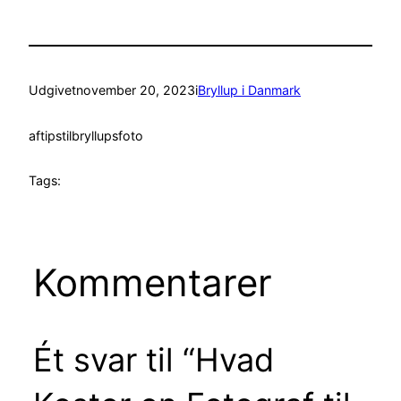
Udgivet
november 20, 2023
i
Bryllup i Danmark
af
tipstilbryllupsfoto
Tags:
Kommentarer
Ét svar til “Hvad