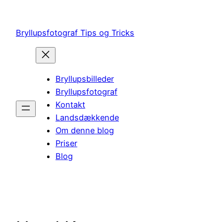
Spring
til
Bryllupsfotograf Tips og Tricks
indhold
Bryllupsbilleder
Bryllupsfotograf
Kontakt
Landsdækkende
Om denne blog
Priser
Blog