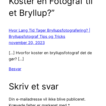
Koster en Fotograf til
et Bryllup?”
Hvor Lang Tid Tager Bryllupsfotografering? |
Bryllupsfotograf Tips og Tricks
november 20, 2023
[…] Hvorfor koster en bryllupsfotograf det de
gør? […]
Besvar
Skriv et svar
Din e-mailadresse vil ikke blive publiceret.
Krævede felter er markeret med
*