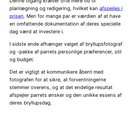
Denne tilgang kræver ofte mere tid til
planlægning og redigering, hvilket kan
afspejles i
prisen
. Men for mange par er værdien af at have
en omfattende dokumentation af deres specielle
dag værd at investere i.
I sidste ende afhænger valget af bryllupsfotograf
og -pakke af parrets personlige præferencer, stil
og budget.
Det er vigtigt at kommunikere åbent med
fotografen for at sikre, at forventningerne
stemmer overens, og at det endelige resultat
afspejler parrets ønsker og den unikke essens af
deres bryllupsdag.