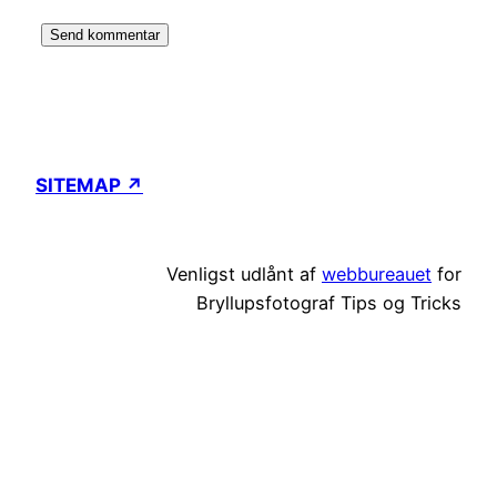
SITEMAP ↗
Venligst udlånt af
webbureauet
for
Bryllupsfotograf Tips og Tricks