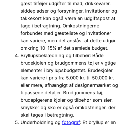
gæst tilføjer udgifter til mad, drikkevarer,
siddepladser og forsyninger. Invitationer og
takkekort kan også være en udgiftspost at
tage i betragtning. Omkostningerne
forbundet med gæsteliste og invitationer
kan variere, men det anslås, at dette udgør
omkring 10-15% af det samlede budget.
Bryllupsbeklædning og tilbehør: Både
brudekjolen og brudgommens tøj er vigtige
elementer i bryllupsbudgettet. Brudekjoler
kan variere i pris fra 5.000 kr. til 50.000 kr.
eller mere, afhængigt af designermærket og
tilpassede detaljer. Brudgommens tøj,
brudepigerens kjoler og tilbehør som slør,
smykker og sko er også omkostninger, der
skal tages i betragtning.
Underholdning og
fotograf
: Et bryllup er en