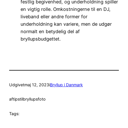
festlig begivenhed, og underholdning spiller
en vigtig rolle. Omkostningerne til en DJ,
liveband eller andre former for
underholdning kan variere, men de udgør
normalt en betydelig del af
bryllupsbudgettet.
Udgivet
maj 12, 2023
i
Bryllup i Danmark
af
tipstilbryllupsfoto
Tags: