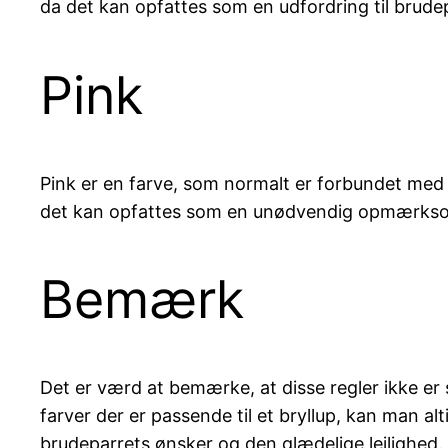
da det kan opfattes som en udfordring til brude
Pink
Pink er en farve, som normalt er forbundet med f
det kan opfattes som en unødvendig opmærks
Bemærk
Det er værd at bemærke, at disse regler ikke er skr
farver der er passende til et bryllup, kan man al
brudeparrets ønsker og den glædelige lejlighed.