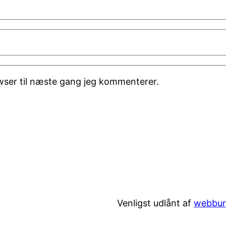
wser til næste gang jeg kommenterer.
Venligst udlånt af
webbur