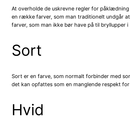
At overholde de uskrevne regler for påklædning t
en række farver, som man traditionelt undgår at b
farver, som man ikke bør have på til bryllupper 
Sort
Sort er en farve, som normalt forbinder med sor
det kan opfattes som en manglende respekt for 
Hvid