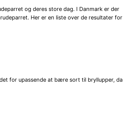
brudeparret og deres store dag. I Danmark er der
udeparret. Her er en liste over de resultater for
t for upassende at bære sort til bryllupper, da