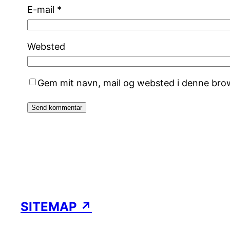
E-mail
*
Websted
Gem mit navn, mail og websted i denne bro
SITEMAP ↗