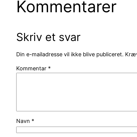
Kommentarer
Skriv et svar
Din e-mailadresse vil ikke blive publiceret.
Kræv
Kommentar
*
Navn
*