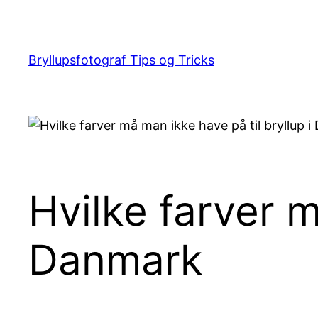
Spring
til
indhold
Bryllupsfotograf Tips og Tricks
Hvilke farver m
Danmark