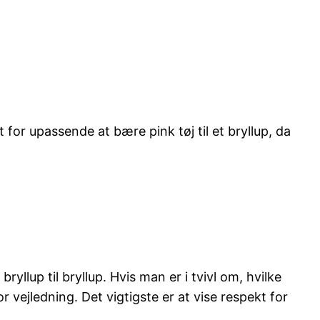
for upassende at bære pink tøj til et bryllup, da
ryllup til bryllup. Hvis man er i tvivl om, hvilke
r vejledning. Det vigtigste er at vise respekt for