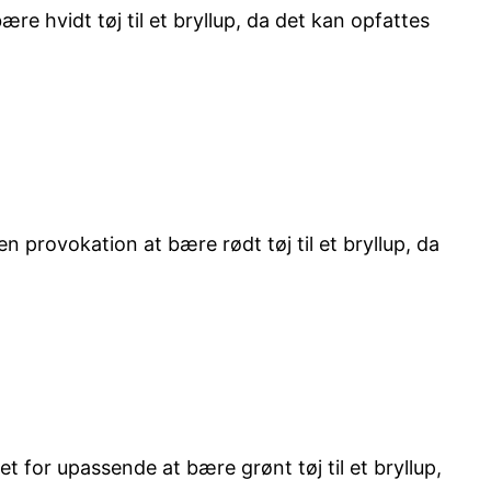
re hvidt tøj til et bryllup, da det kan opfattes
provokation at bære rødt tøj til et bryllup, da
t for upassende at bære grønt tøj til et bryllup,