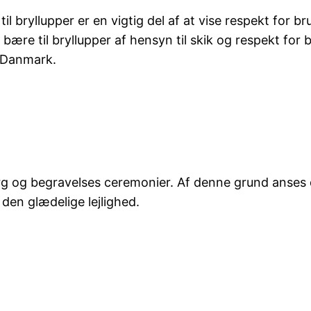
il bryllupper er en vigtig del af at vise respekt for 
ære til bryllupper af hensyn til skik og respekt for br
i Danmark.
g og begravelses ceremonier. Af denne grund anses de
den glædelige lejlighed.