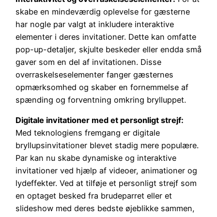
skabe en mindeværdig oplevelse for gæsterne
har nogle par valgt at inkludere interaktive
elementer i deres invitationer. Dette kan omfatte
pop-up-detaljer, skjulte beskeder eller endda små
gaver som en del af invitationen. Disse
overraskelseselementer fanger gæsternes
opmærksomhed og skaber en fornemmelse af
spænding og forventning omkring brylluppet.
Digitale invitationer med et personligt strejf:
Med teknologiens fremgang er digitale
bryllupsinvitationer blevet stadig mere populære.
Par kan nu skabe dynamiske og interaktive
invitationer ved hjælp af videoer, animationer og
lydeffekter. Ved at tilføje et personligt strejf som
en optaget besked fra brudeparret eller et
slideshow med deres bedste øjeblikke sammen,