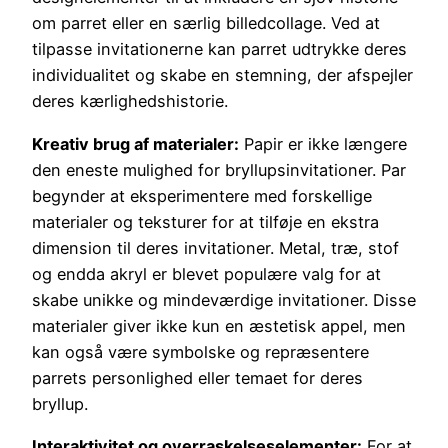
om parret eller en særlig billedcollage. Ved at
tilpasse invitationerne kan parret udtrykke deres
individualitet og skabe en stemning, der afspejler
deres kærlighedshistorie.
Kreativ brug af materialer:
Papir er ikke længere
den eneste mulighed for bryllupsinvitationer. Par
begynder at eksperimentere med forskellige
materialer og teksturer for at tilføje en ekstra
dimension til deres invitationer. Metal, træ, stof
og endda akryl er blevet populære valg for at
skabe unikke og mindeværdige invitationer. Disse
materialer giver ikke kun en æstetisk appel, men
kan også være symbolske og repræsentere
parrets personlighed eller temaet for deres
bryllup.
Interaktivitet og overraskelseselementer:
For at