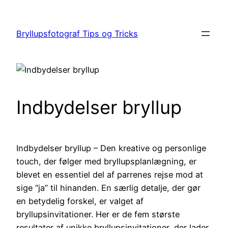
Spring
til
Bryllupsfotograf Tips og Tricks
indhold
Indbydelser bryllup
Indbydelser bryllup – Den kreative og personlige
touch, der følger med bryllupsplanlægning, er
blevet en essentiel del af parrenes rejse mod at
sige “ja” til hinanden. En særlig detalje, der gør
en betydelig forskel, er valget af
bryllupsinvitationer. Her er de fem største
resultater af unikke bryllupsinvitationer, der lader