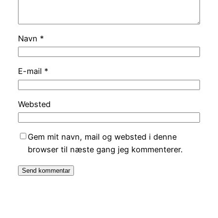
Navn
*
E-mail
*
Websted
Gem mit navn, mail og websted i denne
browser til næste gang jeg kommenterer.