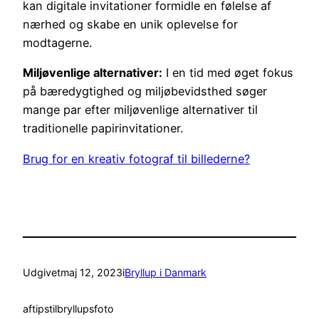
kan digitale invitationer formidle en følelse af
nærhed og skabe en unik oplevelse for
modtagerne.
Miljøvenlige alternativer:
I en tid med øget fokus
på bæredygtighed og miljøbevidsthed søger
mange par efter miljøvenlige alternativer til
traditionelle papirinvitationer.
Brug for en kreativ fotograf til billederne?
Udgivet
maj 12, 2023
i
Bryllup i Danmark
af
tipstilbryllupsfoto