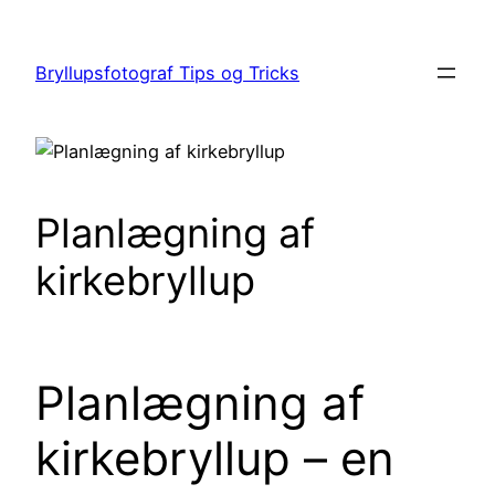
Spring
til
Bryllupsfotograf Tips og Tricks
indhold
Planlægning af
kirkebryllup
Planlægning af
kirkebryllup – en